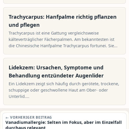
Trachycarpus: Hanfpalme richtig pflanzen
und pflegen
Trachycarpus ist eine Gattung vergleichsweise
kälteverträglicher Fächerpalmen. Am bekanntesten ist
die Chinesische Hanfpalme Trachycarpus fortunei. Sie...
Lidekzem: Ursachen, Symptome und
Behandlung entzündeter Augenlider
Ein Lidekzem zeigt sich häufig durch gerötete, trockene,
schuppige oder geschwollene Haut am Ober- oder
Unterlid....
Beitragsnavigation
← VORHERIGER BEITRAG
Vanadiumallergie: Selten im Fokus, aber im Einzelfall
durchaus relevant