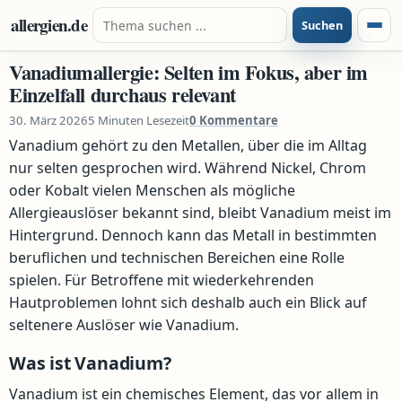
Zum Inhalt springen
Suche nach:
allergien.de
Suchen
Menü
Vanadiumallergie: Selten im Fokus, aber im
Einzelfall durchaus relevant
30. März 2026
5 Minuten Lesezeit
0 Kommentare
Vanadium gehört zu den Metallen, über die im Alltag
nur selten gesprochen wird. Während Nickel, Chrom
oder Kobalt vielen Menschen als mögliche
Allergieauslöser bekannt sind, bleibt Vanadium meist im
Hintergrund. Dennoch kann das Metall in bestimmten
beruflichen und technischen Bereichen eine Rolle
spielen. Für Betroffene mit wiederkehrenden
Hautproblemen lohnt sich deshalb auch ein Blick auf
seltenere Auslöser wie Vanadium.
Was ist Vanadium?
Vanadium ist ein chemisches Element, das vor allem in