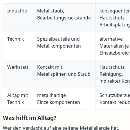
Industrie
Metallstaub,
konsequenter
Bearbeitungsrückstände
Hautschutz,
Arbeitsplatzh
Technik
Spezialbauteile und
alternative
Metallkomponenten
Materialien j
Einsatzbereic
Werkstatt
Kontakt mit
Hautschutz,
Metallspänen und Staub
Reinigung,
indirekter Kon
Alltag mit
metallhaltige
Schutzüberzü
Technik
Einzelkomponenten
Kontakt reduz
Was hilft im Alltag?
Wer den Verdacht auf eine seltene Metallallergie hat,