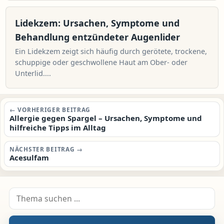
Lidekzem: Ursachen, Symptome und
Behandlung entzündeter Augenlider
Ein Lidekzem zeigt sich häufig durch gerötete, trockene,
schuppige oder geschwollene Haut am Ober- oder
Unterlid....
Beitragsnavigation
← VORHERIGER BEITRAG
Allergie gegen Spargel – Ursachen, Symptome und
hilfreiche Tipps im Alltag
NÄCHSTER BEITRAG →
Acesulfam
Suche nach: