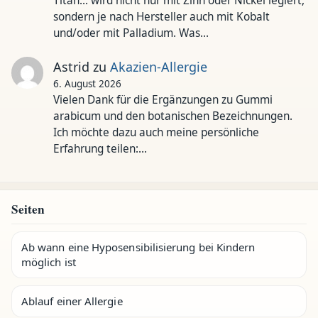
Titan... wird nicht nur mit Zinn oder Nickel legiert,
sondern je nach Hersteller auch mit Kobalt
und/oder mit Palladium. Was…
Astrid
zu
Akazien-Allergie
6. August 2026
Vielen Dank für die Ergänzungen zu Gummi
arabicum und den botanischen Bezeichnungen.
Ich möchte dazu auch meine persönliche
Erfahrung teilen:…
Seiten
Ab wann eine Hyposensibilisierung bei Kindern
möglich ist
Ablauf einer Allergie