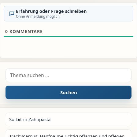
Erfahrung oder Frage schreiben
Ohne Anmeldung möglich
0
KOMMENTARE
Suche nach:
Suchen
Sorbit in Zahnpasta
Trachycarpus: Hanfpalme richtig pflanzen und pflegen