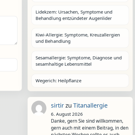
Lidekzem: Ursachen, Symptome und
Behandlung entzündeter Augenlider
Kiwi-Allergie: Symptome, Kreuzallergien
und Behandlung
Sesamallergie: Symptome, Diagnose und
sesamhaltige Lebensmittel
Wegerich: Heilpflanze
sirtir
zu
Titanallergie
6. August 2026
Danke, gern Sie sind willkommen,
gern auch mit einem Beitrag, in den
nächsten Wochen sollte es auch