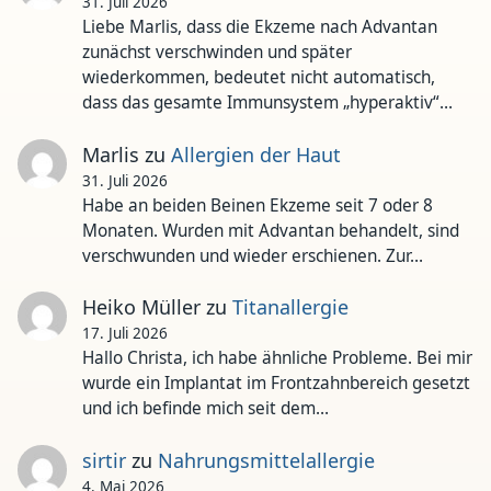
31. Juli 2026
Liebe Marlis, dass die Ekzeme nach Advantan
zunächst verschwinden und später
wiederkommen, bedeutet nicht automatisch,
dass das gesamte Immunsystem „hyperaktiv“…
Marlis
zu
Allergien der Haut
31. Juli 2026
Habe an beiden Beinen Ekzeme seit 7 oder 8
Monaten. Wurden mit Advantan behandelt, sind
verschwunden und wieder erschienen. Zur…
Heiko Müller
zu
Titanallergie
17. Juli 2026
Hallo Christa, ich habe ähnliche Probleme. Bei mir
wurde ein Implantat im Frontzahnbereich gesetzt
und ich befinde mich seit dem…
sirtir
zu
Nahrungsmittelallergie
4. Mai 2026