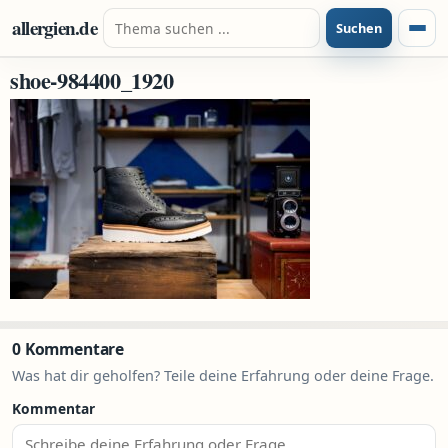
Zum Inhalt springen
Suche nach:
allergien.de
Suchen
Menü
shoe-984400_1920
0 Kommentare
Was hat dir geholfen? Teile deine Erfahrung oder deine Frage.
Kommentar