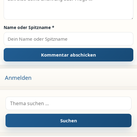
Name oder Spitzname
*
Anmelden
Suche nach:
Suchen