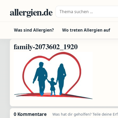
Zum Inhalt springen
allergien.de
Suche nach:
Was sind Allergien?
Wo treten Allergien auf
family-2073602_1920
0 Kommentare
Was hat dir geholfen? Teile deine Er