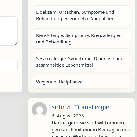
Lidekzem: Ursachen, Symptome und
Behandlung entzündeter Augenlider
Kiwi-Allergie: Symptome, Kreuzallergien
und Behandlung
Sesamallergie: Symptome, Diagnose und
sesamhaltige Lebensmittel
Wegerich: Heilpflanze
sirtir
zu
Titanallergie
6. August 2026
Danke, gern Sie sind willkommen,
gern auch mit einem Beitrag, in den
nächsten Wochen sollte es auch