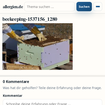
Zum Inhalt springen
Suche nach:
allergien.de
Suchen
Menü
beekeeping-1537156_1280
0 Kommentare
Was hat dir geholfen? Teile deine Erfahrung oder deine Frage.
Kommentar