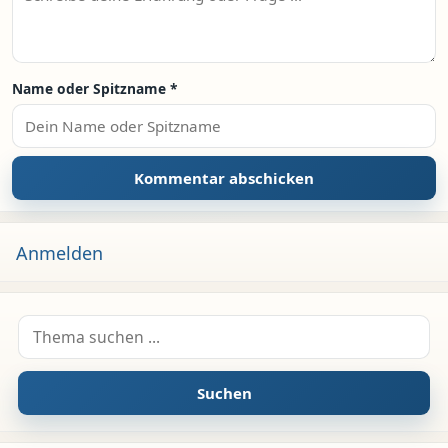
Name oder Spitzname
*
Anmelden
Suche nach:
Suchen