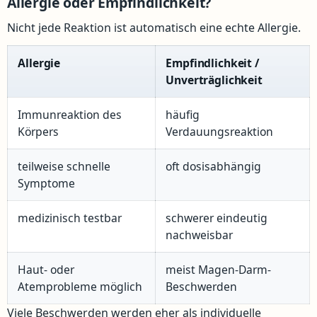
Allergie oder Empfindlichkeit?
Nicht jede Reaktion ist automatisch eine echte Allergie.
Allergie
Empfindlichkeit /
Unverträglichkeit
Immunreaktion des
häufig
Körpers
Verdauungsreaktion
teilweise schnelle
oft dosisabhängig
Symptome
medizinisch testbar
schwerer eindeutig
nachweisbar
Haut- oder
meist Magen-Darm-
Atemprobleme möglich
Beschwerden
Viele Beschwerden werden eher als individuelle