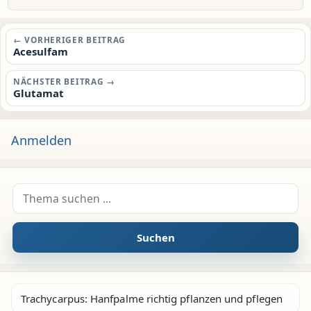
Beitragsnavigation
← VORHERIGER BEITRAG
Acesulfam
NÄCHSTER BEITRAG →
Glutamat
Anmelden
Suche nach:
Suchen
Trachycarpus: Hanfpalme richtig pflanzen und pflegen