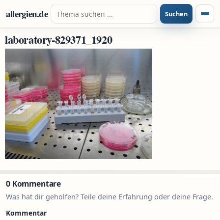
Zum Inhalt springen
Suche nach:
allergien.de
Suchen
Menü
laboratory-829371_1920
0 Kommentare
Was hat dir geholfen? Teile deine Erfahrung oder deine Frage.
Kommentar