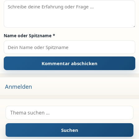
Name oder Spitzname
*
Anmelden
Suche nach:
Suchen