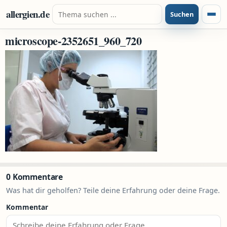
Zum Inhalt springen
Suche nach:
allergien.de
Suchen
Menü
microscope-2352651_960_720
0 Kommentare
Was hat dir geholfen? Teile deine Erfahrung oder deine Frage.
Kommentar