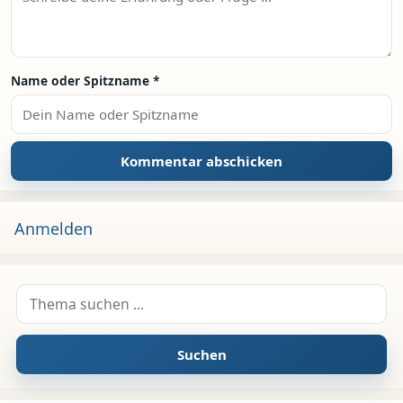
Name oder Spitzname
*
Anmelden
Suche nach:
Suchen