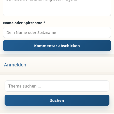
Name oder Spitzname
*
Anmelden
Suche nach:
Suchen